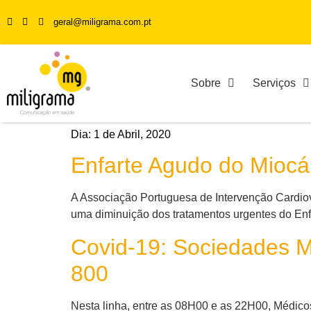
geral@miligrama.com.pt
Sobre
Serviços
Dia:
1 de Abril, 2020
Enfarte Agudo do Mioc
A Associação Portuguesa de Intervenção Cardio
uma diminuição dos tratamentos urgentes do Enf
Covid-19: Sociedades Mé
800
Nesta linha, entre as 08H00 e as 22H00, Médico