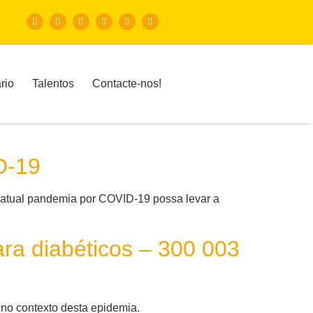
rio
Talentos
Contacte-nos!
D-19
 atual pandemia por COVID-19 possa levar a
ara diabéticos – 300 003
 no contexto desta epidemia.