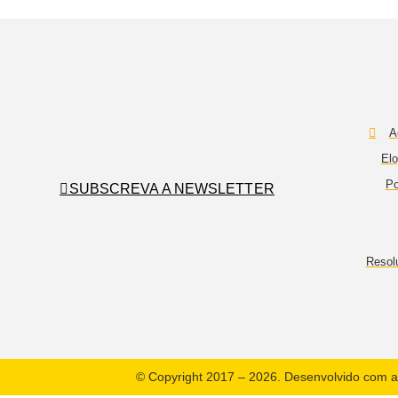
A
Elo
Po
SUBSCREVA A NEWSLETTER
Resol
© Copyright 2017 – 2026. Desenvolvido com a