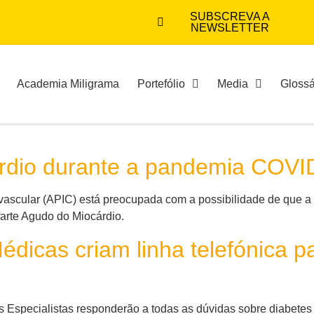
SUBSCREVA A
NEWSLETTER
Academia Miligrama
Portefólio
Media
Glossá
árdio durante a pandemia COVI
vascular (APIC) está preocupada com a possibilidade de que a
arte Agudo do Miocárdio.
dicas criam linha telefónica p
s Especialistas responderão a todas as dúvidas sobre diabetes