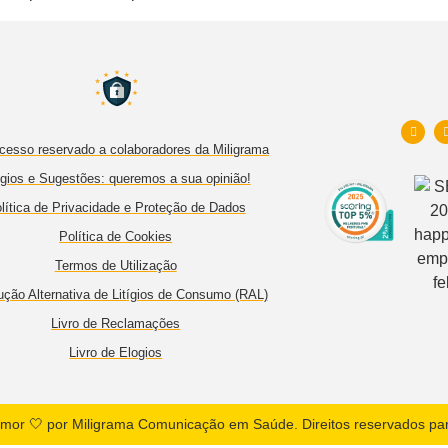
cesso reservado a colaboradores da Miligrama
gios e Sugestões: queremos a sua opinião!
lítica de Privacidade e Proteção de Dados
Política de Cookies
Termos de Utilização
ução Alternativa de Litígios de Consumo (RAL)
Livro de Reclamações
Livro de Elogios
mor 🤍 por Miligrama Comunicação em Saúde. Direitos reservados par