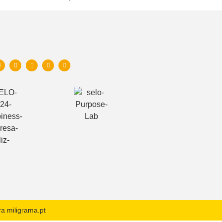
a miligrama.pt