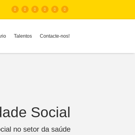
rio
Talentos
Contacte-nos!
dade Social
cial no setor da saúde