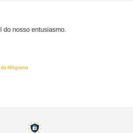
l do nosso entusiasmo.
 da Miligrama