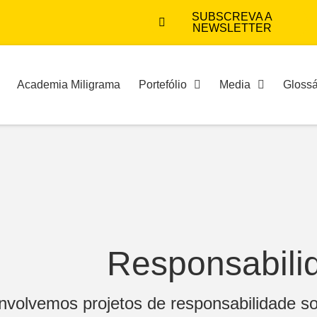
SUBSCREVA A
NEWSLETTER
Academia Miligrama
Portefólio
Media
Glossá
Responsabili
volvemos projetos de responsabilidade so