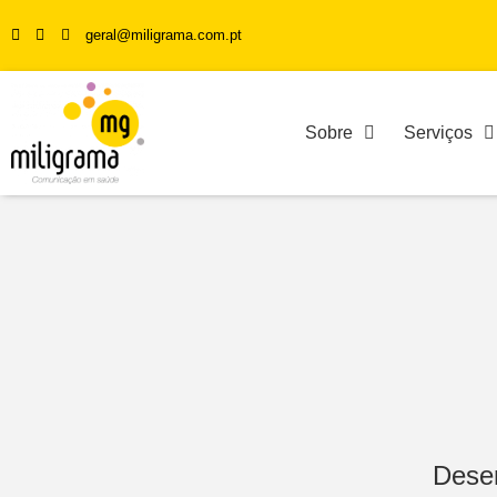
geral@miligrama.com.pt
Sobre
Serviços
Desen