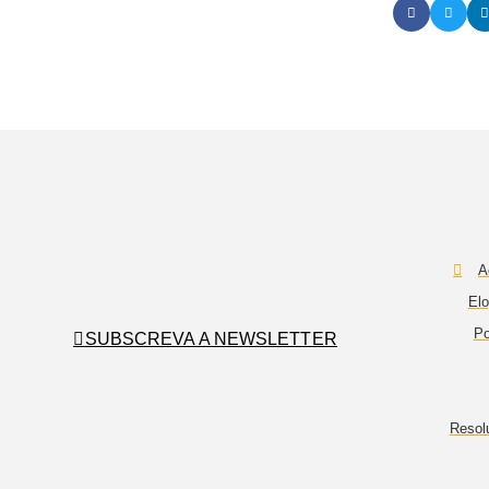
A
Elo
Po
SUBSCREVA A NEWSLETTER
Resol