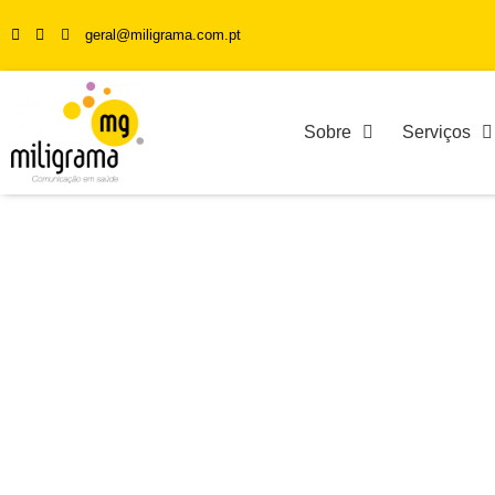
geral@miligrama.com.pt
Sobre
Serviços