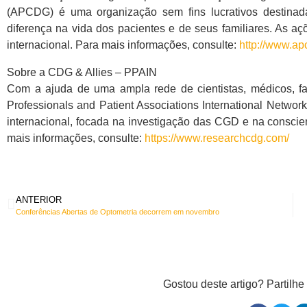
(APCDG) é uma organização sem fins lucrativos destina
diferença na vida dos pacientes e de seus familiares. As aç
internacional. Para mais informações, consulte:
http://www.ap
Sobre a CDG & Allies – PPAIN
Com a ajuda de uma ampla rede de cientistas, médicos, fa
Professionals and Patient Associations International Networ
internacional, focada na investigação das CGD e na conscie
mais informações, consulte:
https://www.researchcdg.com/
ANTERIOR
Conferências Abertas de Optometria decorrem em novembro
Gostou deste artigo? Partilh