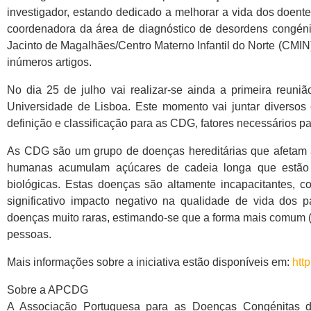
investigador, estando dedicado a melhorar a vida dos doente
coordenadora da área de diagnóstico de desordens congénita
Jacinto de Magalhães/Centro Materno Infantil do Norte (CMIN
inúmeros artigos.
No dia 25 de julho vai realizar-se ainda a primeira reuni
Universidade de Lisboa. Este momento vai juntar diversos 
definição e classificação para as CDG, fatores necessários p
As CDG são um grupo de doenças hereditárias que afetam a 
humanas acumulam açúcares de cadeia longa que estão li
biológicas. Estas doenças são altamente incapacitantes, 
significativo impacto negativo na qualidade de vida dos 
doenças muito raras, estimando-se que a forma mais comum
pessoas.
Mais informações sobre a iniciativa estão disponíveis em:
htt
Sobre a APCDG
A Associação Portuguesa para as Doenças Congénitas d