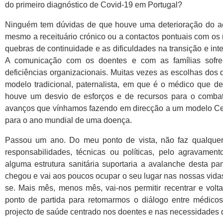
do primeiro diagnóstico de Covid-19 em Portugal?
Ninguém tem dúvidas de que houve uma deterioração do ace
mesmo a receituário crónico ou a contactos pontuais com os
quebras de continuidade e as dificuldades na transição e int
A comunicação com os doentes e com as famílias sofre
deficiências organizacionais. Muitas vezes as escolhas do
modelo tradicional, paternalista, em que é o médico que d
houve um desvio de esforços e de recursos para o comba
avanços que vínhamos fazendo em direcção a um modelo Ce
para o ano mundial de uma doença.
Passou um ano. Do meu ponto de vista, não faz qualquer 
responsabilidades, técnicas ou políticas, pelo agravament
alguma estrutura sanitária suportaria a avalanche desta pa
chegou e vai aos poucos ocupar o seu lugar nas nossas vidas,
se. Mais mês, menos mês, vai-nos permitir recentrar e volta
ponto de partida para retomarmos o diálogo entre médico
projecto de saúde centrado nos doentes e nas necessidades 