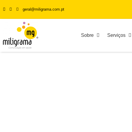
geral@miligrama.com.pt
Sobre
Serviços