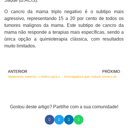
Saúde (B.ACIS).
O cancro da mama triplo negativo é o subtipo mais
agressivo, representando 15 a 20 por cento de todos os
tumores malignos da mama. Este subtipo de cancro da
mama não responde a terapias mais específicas, sendo a
única opção a quimioterapia clássica, com resultados
muito limitados.
ANTERIOR
PRÓXIMO
Aleitamento materno: o melhor para os bebés
Investigadora quer reduzir número de mortes por malária
Gostou deste artigo? Partilhe com a sua comunidade!