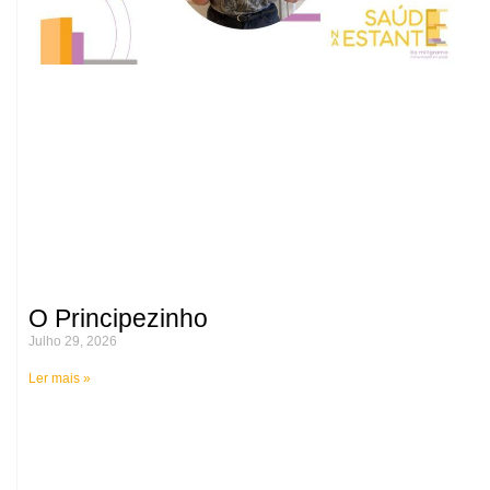
O Principezinho
Julho 29, 2026
Ler mais »