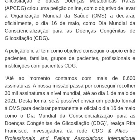
Glicosilação e outras Doenças Metabólicas Raras
(APCDG) criou uma petição online, com o objetivo de levar
a Organização Mundial da Saúde (OMS) a declarar,
oficialmente, o dia 16 de maio, como Dia Mundial da
Consciencialização para as Doenças Congénitas de
Glicosilação (CDG).
A petição oficial tem como objetivo conseguir o apoio entre
pacientes, famílias, grupos de pacientes, profissionais e
instituições com pacientes CDG.
“Até ao momento contamos com mais de 8.600
assinaturas. A nossa missão passa por conseguir recolher
30 mil assinaturas a nível mundial, até ao dia 1 de maio de
2021. Desta forma, será possível enviar um pedido formal
à OMS para declarar permanente e oficial o dia 16 de maio
como o Dia Mundial da Consciencialização para as
Doenças Congénitas de Glicosilação
(CDG)”, realça Rita
Francisco, investigadora da rede
CDG & Allies –
Professionals and Patient Associations International