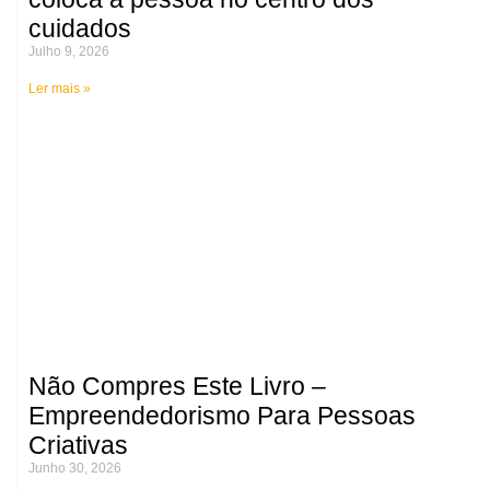
cuidados
Julho 9, 2026
Ler mais »
Não Compres Este Livro –
Empreendedorismo Para Pessoas
Criativas
Junho 30, 2026