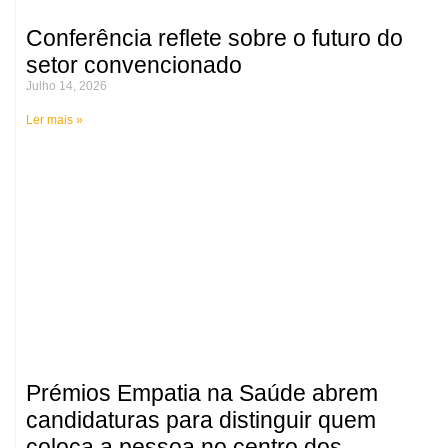
Conferência reflete sobre o futuro do
setor convencionado
Julho 14, 2026
Ler mais »
Prémios Empatia na Saúde abrem
candidaturas para distinguir quem
coloca a pessoa no centro dos