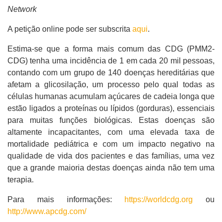
Network
A petição online pode ser subscrita
aqui
.
Estima-se que a forma mais comum das CDG (PMM2-
CDG) tenha uma incidência de 1 em cada 20 mil pessoas,
contando com um grupo de 140 doenças hereditárias que
afetam a glicosilação, um processo pelo qual todas as
células humanas acumulam açúcares de cadeia longa que
estão ligados a proteínas ou lípidos (gorduras), essenciais
para muitas funções biológicas. Estas doenças são
altamente incapacitantes, com uma elevada taxa de
mortalidade pediátrica e com um impacto negativo na
qualidade de vida dos pacientes e das famílias, uma vez
que a grande maioria destas doenças ainda não tem uma
terapia.
Para mais informações:
https://worldcdg.org
ou
http://www.apcdg.com/