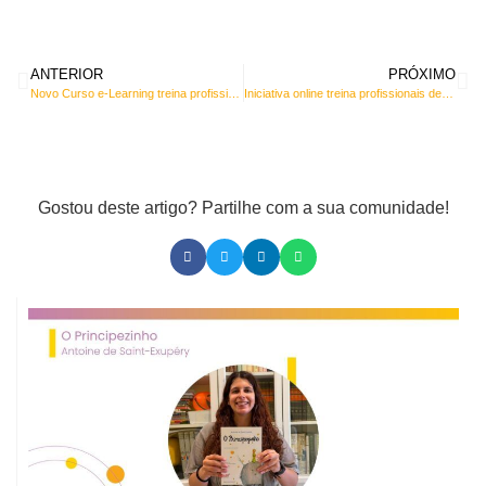
ANTERIOR
PRÓXIMO
Novo Curso e-Learning treina profissionais de saúde a comunicar com jornalistas
Iniciativa online treina profissionais de saúde a comunicar de forma eficaz
Gostou deste artigo? Partilhe com a sua comunidade!