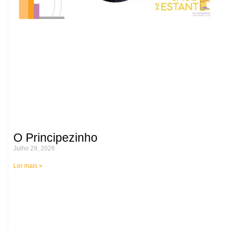
O Principezinho
Julho 29, 2026
Ler mais »