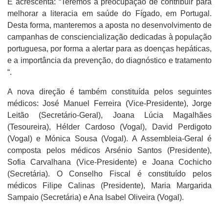
E acrescenta: “Teremos a preocupação de contribuir para
melhorar a literacia em saúde do Fígado, em Portugal.
Desta forma, manteremos a aposta no desenvolvimento de
campanhas de consciencialização dedicadas à população
portuguesa, por forma a alertar para as doenças hepáticas,
e a importância da prevenção, do diagnóstico e tratamento
“.
A nova direção é também constituída pelos seguintes
médicos: José Manuel Ferreira (Vice-Presidente), Jorge
Leitão (Secretário-Geral), Joana Lúcia Magalhães
(Tesoureira), Hélder Cardoso (Vogal), David Perdigoto
(Vogal) e Mónica Sousa (Vogal). A Assembleia-Geral é
composta pelos médicos Arsénio Santos (Presidente),
Sofia Carvalhana (Vice-Presidente) e Joana Cochicho
(Secretária). O Conselho Fiscal é constituído pelos
médicos Filipe Calinas (Presidente), Maria Margarida
Sampaio (Secretária) e Ana Isabel Oliveira (Vogal).