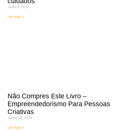
cuidados
Julho 9, 2026
Ler mais »
Não Compres Este Livro –
Empreendedorismo Para Pessoas
Criativas
Junho 30, 2026
Ler mais »