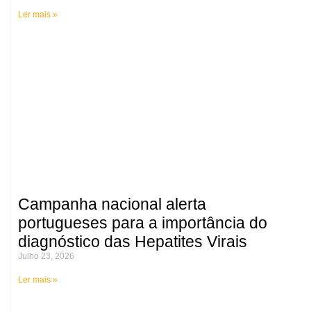
Ler mais »
Campanha nacional alerta
portugueses para a importância do
diagnóstico das Hepatites Virais
Julho 23, 2026
Ler mais »