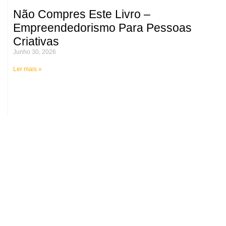
Não Compres Este Livro –
Empreendedorismo Para Pessoas
Criativas
Junho 30, 2026
Ler mais »
Médicos alertam para o risco de
lesões permanentes na coluna