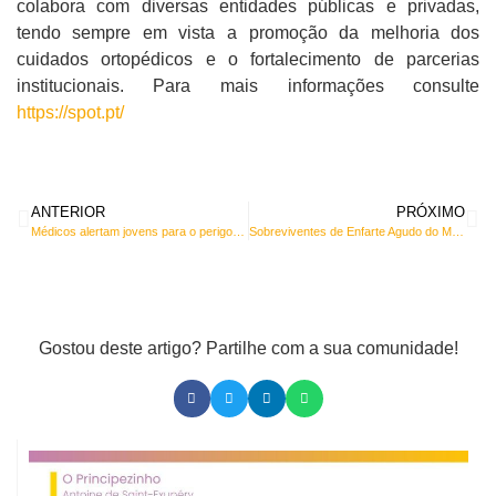
colabora com diversas entidades públicas e privadas,
tendo sempre em vista a promoção da melhoria dos
cuidados ortopédicos e o fortalecimento de parcerias
institucionais. Para mais informações consulte
https://spot.pt/
ANTERIOR
PRÓXIMO
Médicos alertam jovens para o perigo de mergulhos mal calculados
Sobreviventes de Enfarte Agudo do Miocárdio caminham para manter a saúde do coração
Gostou deste artigo? Partilhe com a sua comunidade!