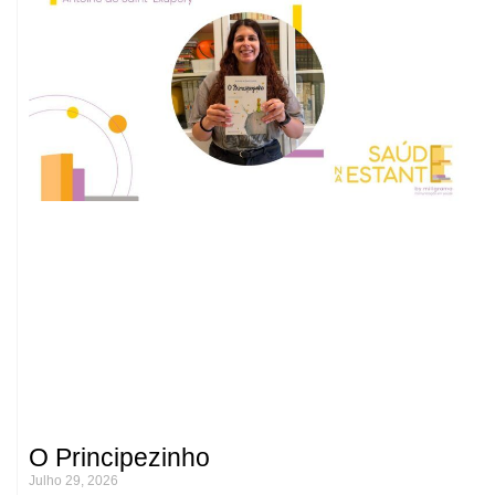
O Principezinho
Julho 29, 2026