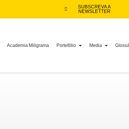
SUBSCREVA A
NEWSLETTER
Academia Miligrama
Portefólio
Media
Glossá