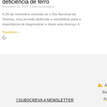
deficiência de ferro
Novembro 26, 2025
Sem comentários
A 26 de novembro assinala-se o Dia Nacional da
Anemia, uma jornada dedicada a sensibilizar para a
importância de diagnosticar e tratar esta doença. A
Read More »
A
Elo
Po
SUBSCREVA A NEWSLETTER