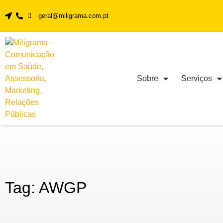
geral@miligrama.com.pt
Sobre
Serviços
Tag: AWGP