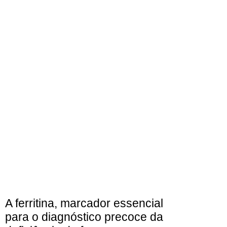
A ferritina, marcador essencial
para o diagnóstico precoce da