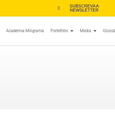
SUBSCREVA A
NEWSLETTER
Academia Miligrama
Portefólio
Media
Glossá