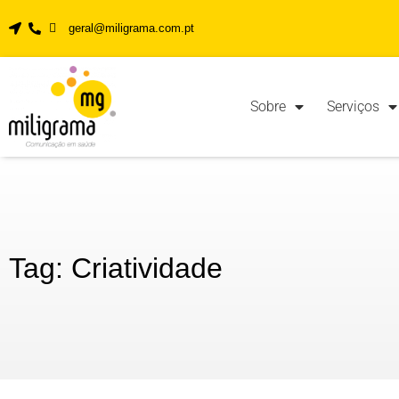
geral@miligrama.com.pt
Sobre
Serviços
Tag: Criatividade