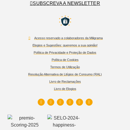
SUBSCREVA A NEWSLETTER
Acesso reservado a colaboradores da Miligrama
Elogios e Sugestões: queremos a sua opinião!
Política de Privacidade e Proteção de Dados
Política de Cookies
Termos de Utilização
Resolução Alternativa de Litígios de Consumo (RAL)
Livro de Reclamações
Livro de Elogios