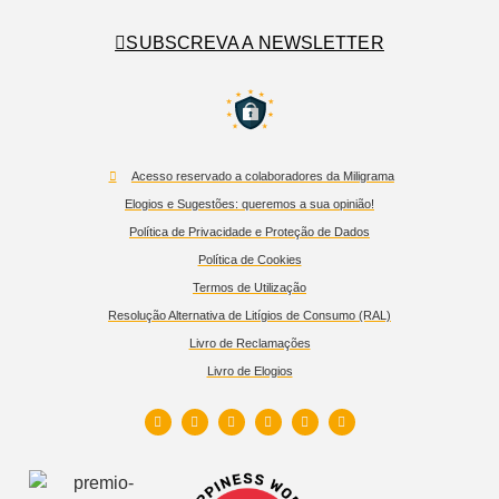
SUBSCREVA A NEWSLETTER
Acesso reservado a colaboradores da Miligrama
Elogios e Sugestões: queremos a sua opinião!
Política de Privacidade e Proteção de Dados
Política de Cookies
Termos de Utilização
Resolução Alternativa de Litígios de Consumo (RAL)
Livro de Reclamações
Livro de Elogios