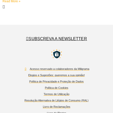
Read More »
SUBSCREVA A NEWSLETTER
Acesso reservado a colaboradores da Miligrama
Elogios e Sugestões: queremos a sua opinião!
Política de Privacidade e Proteção de Dados
Política de Cookies
Termos de Utilização
Resolução Alternativa de Litígios de Consumo (RAL)
Livro de Reclamações