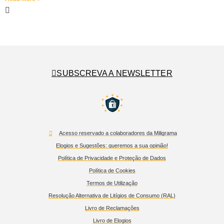
SUBSCREVA A NEWSLETTER
Acesso reservado a colaboradores da Miligrama
Elogios e Sugestões: queremos a sua opinião!
Política de Privacidade e Proteção de Dados
Política de Cookies
Termos de Utilização
Resolução Alternativa de Litígios de Consumo (RAL)
Livro de Reclamações
Livro de Elogios