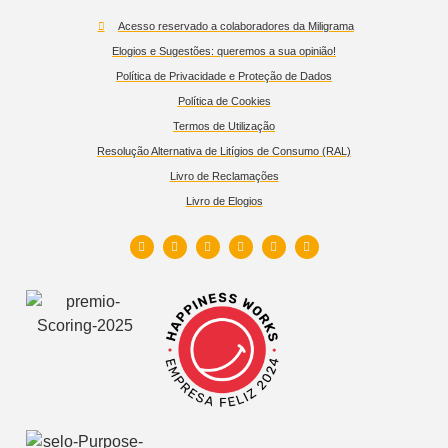
Acesso reservado a colaboradores da Miligrama
Elogios e Sugestões: queremos a sua opinião!
Política de Privacidade e Proteção de Dados
Política de Cookies
Termos de Utilização
Resolução Alternativa de Litígios de Consumo (RAL)
Livro de Reclamações
Livro de Elogios