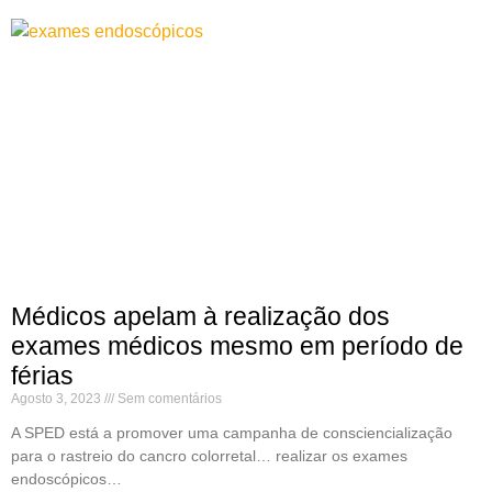
Médicos apelam à realização dos
exames médicos mesmo em período de
férias
Agosto 3, 2023
Sem comentários
A SPED está a promover uma campanha de consciencialização
para o rastreio do cancro colorretal… realizar os exames
endoscópicos…