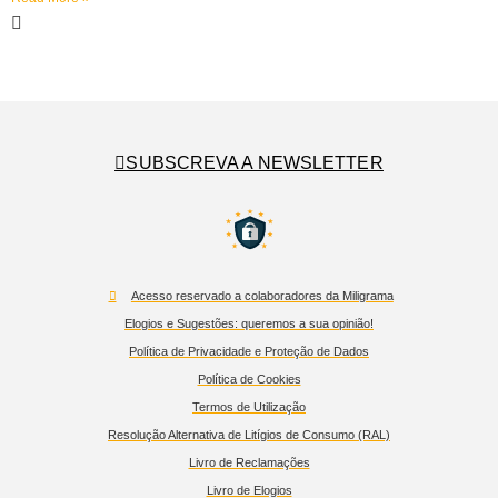
SUBSCREVA A NEWSLETTER
Acesso reservado a colaboradores da Miligrama
Elogios e Sugestões: queremos a sua opinião!
Política de Privacidade e Proteção de Dados
Política de Cookies
Termos de Utilização
Resolução Alternativa de Litígios de Consumo (RAL)
Livro de Reclamações
Livro de Elogios