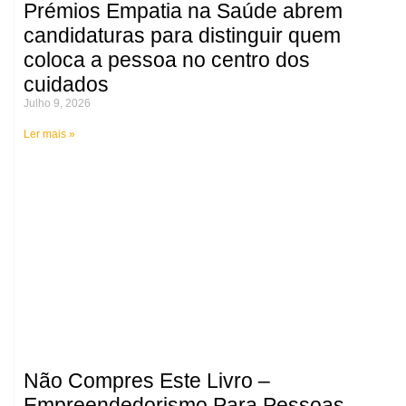
Prémios Empatia na Saúde abrem
candidaturas para distinguir quem
coloca a pessoa no centro dos
cuidados
Julho 9, 2026
Ler mais »
Não Compres Este Livro –
Empreendedorismo Para Pessoas