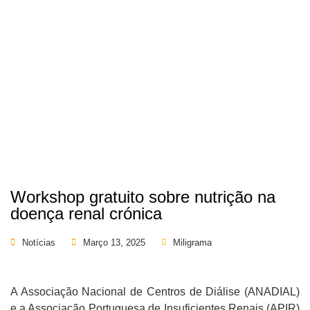
Workshop gratuito sobre nutrição na
doença renal crónica
Notícias
Março 13, 2025
Miligrama
A Associação Nacional de Centros de Diálise (ANADIAL)
e a Associação Portuguesa de Insuficientes Renais (APIR)