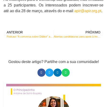
a 25 participantes. Os interessados podem inscrever-se
até ao dia 28 de março, através do e-mail
apir@apir.org.pt
.
ANTERIOR
PRÓXIMO
Podcast “À conversa sobre Diálise” assinala Dia Mundial do Rim
Abertas candidaturas para apoio à investigação na área da Ortotraumatologia
Gostou deste artigo? Partilhe com a sua comunidade!