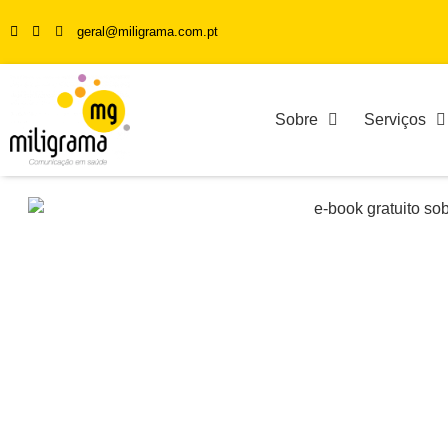
geral@miligrama.com.pt
Sobre
Serviços