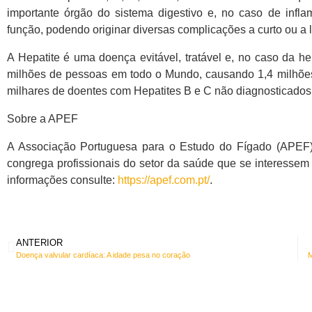
importante órgão do sistema digestivo e, no caso de inf
função, podendo originar diversas complicações a curto ou a 
A Hepatite é uma doença evitável, tratável e, no caso da he
milhões de pessoas em todo o Mundo, causando 1,4 milhões 
milhares de doentes com Hepatites B e C não diagnosticados
Sobre a APEF
A Associação Portuguesa para o Estudo do Fígado (APEF) é
congrega profissionais do setor da saúde que se interessem 
informações consulte:
https://apef.com.pt/
.
ANTERIOR
Doença valvular cardíaca: A idade pesa no coração
M