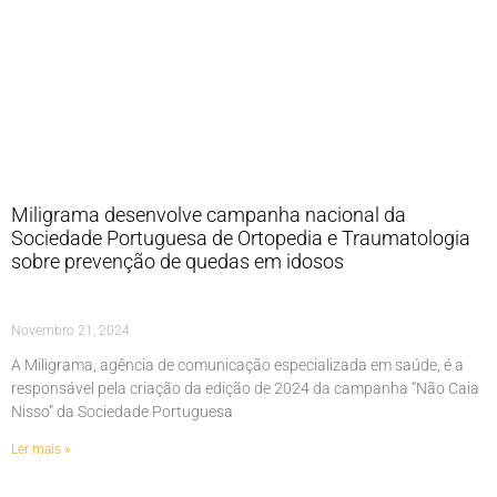
Miligrama desenvolve campanha nacional da
Sociedade Portuguesa de Ortopedia e Traumatologia
sobre prevenção de quedas em idosos
Novembro 21, 2024
A Miligrama, agência de comunicação especializada em saúde, é a
responsável pela criação da edição de 2024 da campanha “Não Caia
Nisso” da Sociedade Portuguesa
Ler mais »