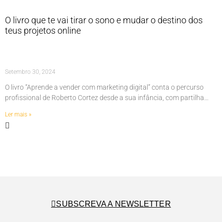
O livro que te vai tirar o sono e mudar o destino dos
teus projetos online
Setembro 30, 2024
O livro “Aprende a vender com marketing digital” conta o percurso
profissional de Roberto Cortez desde a sua infância, com partilha…
Ler mais »
SUBSCREVA A NEWSLETTER