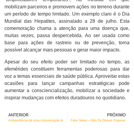
mobilizam parceiros e promovem ações no terreno durante
um período de tempo limitado. Um exemplo claro é o Dia
Mundial das Hepatites, assinalado a 28 de julho. Esta
comemoração chama a atenção para uma doença que,
muitas vezes, passa despercebida. Ao ser usada como
base para ações de rastreio ou de prevenção, torna
possível alcançar mais pessoas e gerar maior impacto.
Apesar do seu efeito poder ser limitado no tempo, as
efemérides constituem ferramentas poderosas para dar
voz a temas essenciais de saúde pública. Aproveitar estas
ocasiões para lançar campanhas estratégicas pode
aumentar a consciencialização, mobilizar a sociedade e
inspirar mudanças com efeitos duradouros no quotidiano.
ANTERIOR
PRÓXIMO
A importância de uma comunicação leve e divertida no verão
Fake News – Não Te Deixes Enganar