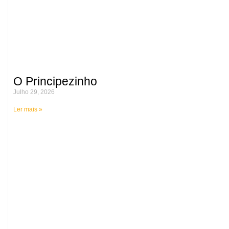
O Principezinho
Julho 29, 2026
Ler mais »