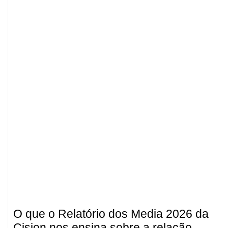
O que o Relatório dos Media 2026 da
Cision nos ensina sobre a relação