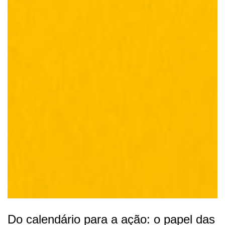
Do calendário para a ação: o papel das