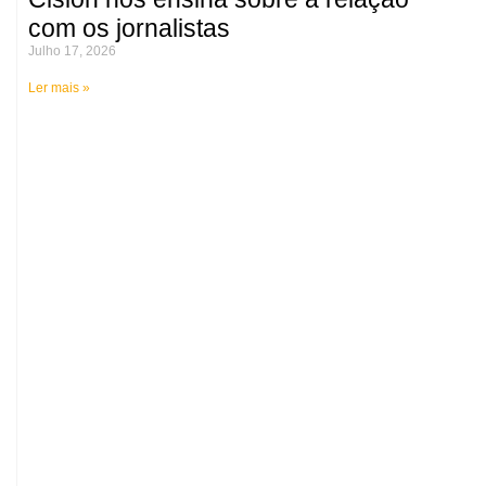
com os jornalistas
Julho 17, 2026
Ler mais »