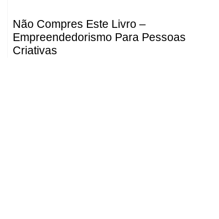
Não Compres Este Livro –
Empreendedorismo Para Pessoas
Criativas
Junho 30, 2026
Ler mais »
Médicos alertam para o risco de