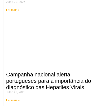
Julho 29, 2026
Ler mais »
Campanha nacional alerta
portugueses para a importância do
diagnóstico das Hepatites Virais
Julho 23, 2026
Ler mais »