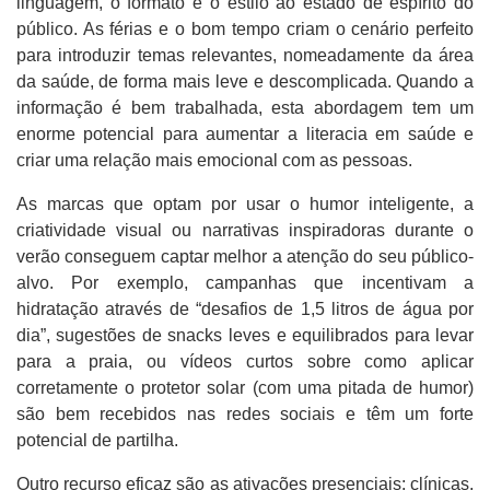
linguagem, o formato e o estilo ao estado de espírito do
público. As férias e o bom tempo criam o cenário perfeito
para introduzir temas relevantes, nomeadamente da área
da saúde, de forma mais leve e descomplicada. Quando a
informação é bem trabalhada, esta abordagem tem um
enorme potencial para aumentar a literacia em saúde e
criar uma relação mais emocional com as pessoas.
As marcas que optam por usar o humor inteligente, a
criatividade visual ou narrativas inspiradoras durante o
verão conseguem captar melhor a atenção do seu público-
alvo. Por exemplo, campanhas que incentivam a
hidratação através de “desafios de 1,5 litros de água por
dia”, sugestões de snacks leves e equilibrados para levar
para a praia, ou vídeos curtos sobre como aplicar
corretamente o protetor solar (com uma pitada de humor)
são bem recebidos nas redes sociais e têm um forte
potencial de partilha.
Outro recurso eficaz são as ativações presenciais: clínicas,