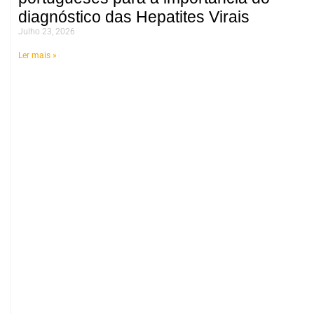
diagnóstico das Hepatites Virais
Julho 23, 2026
Ler mais »