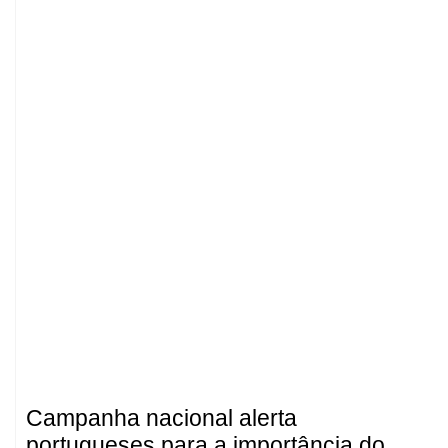
Campanha nacional alerta
portugueses para a importância do