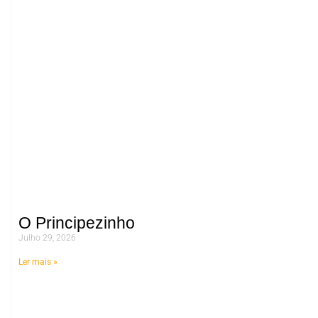
O Principezinho
Julho 29, 2026
Ler mais »