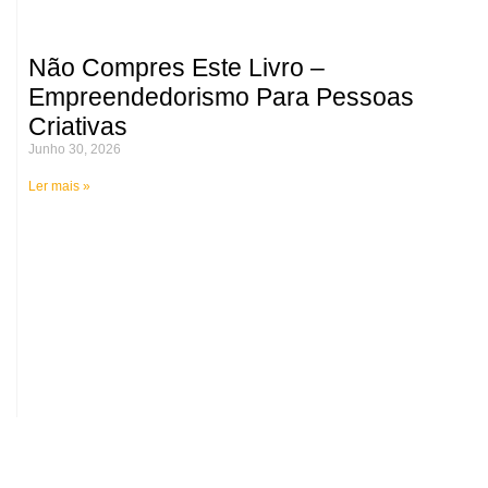
Não Compres Este Livro –
Empreendedorismo Para Pessoas
Criativas
Junho 30, 2026
Ler mais »
Médicos alertam para o risco de