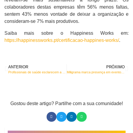
colaboradores destas empresas têm 56% menos faltas,
sentem 43% menos vontade de deixar a organização e
consideram-se 7% mais produtivos.
Saiba mais sobre o Happiness Works em:
https://happinessworks.pt/certificacao-happines-works/
.
ANTERIOR
PRÓXIMO
Profissionais de saúde esclarecem a população sobre a Escoliose Pediátrica
Miligrama marca presença em evento sobre saúde mental e prevenção do suicídio
Gostou deste artigo? Partilhe com a sua comunidade!