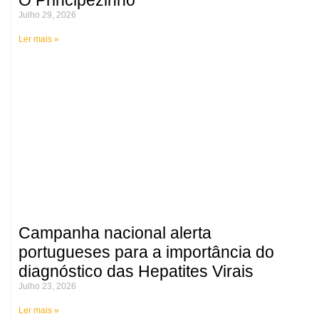
Julho 29, 2026
Ler mais »
Campanha nacional alerta
portugueses para a importância do
diagnóstico das Hepatites Virais
Julho 23, 2026
Ler mais »