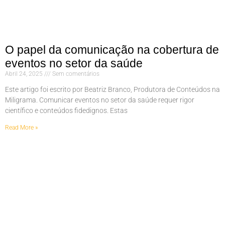
O papel da comunicação na cobertura de
eventos no setor da saúde
Abril 24, 2025
Sem comentários
Este artigo foi escrito por Beatriz Branco, Produtora de Conteúdos na
Miligrama. Comunicar eventos no setor da saúde requer rigor
científico e conteúdos fidedignos. Estas
Read More »