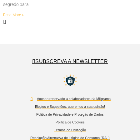
segredo para
Read More »
SUBSCREVA A NEWSLETTER
Acesso reservado a colaboradores da Miligrama
Elogios e Sugestões: queremos a sua opinião!
Política de Privacidade e Proteção de Dados
Política de Cookies
Termos de Utilização
Resolução Alternativa de Litígios de Consumo (RAL)