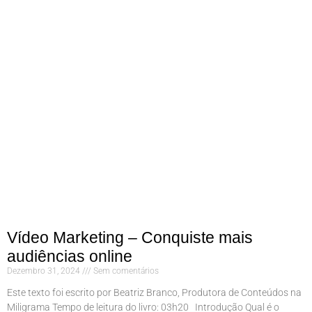
Vídeo Marketing – Conquiste mais
audiências online
Dezembro 31, 2024
Sem comentários
Este texto foi escrito por Beatriz Branco, Produtora de Conteúdos na
Miligrama Tempo de leitura do livro: 03h20 Introdução Qual é o