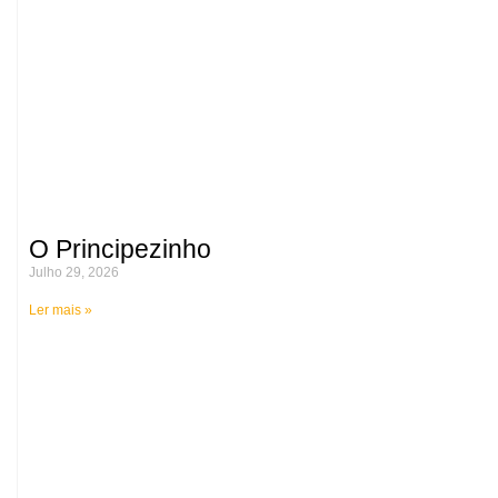
O Principezinho
Julho 29, 2026
Ler mais »