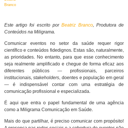
Este artigo foi escrito por
Beatriz Branco
, Produtora de
Conteúdos na Miligrama.
Comunicar eventos no setor da saúde requer rigor
científico e conteúdos fidedignos. Estas são, naturalmente,
as prioridades. No entanto, para que esse conhecimento
seja realmente amplificado e chegue de forma eficaz aos
diferentes públicos — profissionais, parceiros
institucionais,
stakeholders
, doentes e população em geral
— é indispensável contar com uma estratégia de
comunicação profissional e especializada.
É aqui que entra o papel fundamental de uma agência
como a
Miligrama Comunicação em Saúde
.
Mais do que partilhar, é preciso comunicar com propósito!
A presença nas redes sociais e a cobertura de eventos não