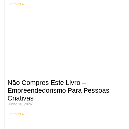
Ler mais »
Não Compres Este Livro –
Empreendedorismo Para Pessoas
Criativas
Junho 30, 2026
Ler mais »