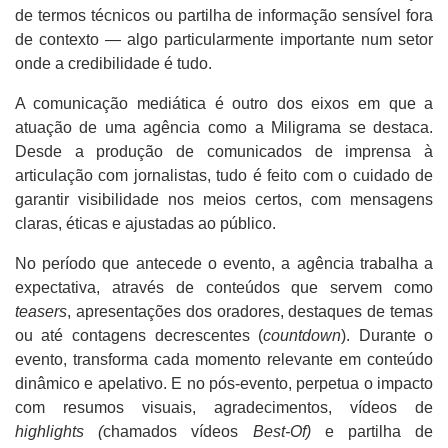
de termos técnicos ou partilha de informação sensível fora
de contexto — algo particularmente importante num setor
onde a credibilidade é tudo.
A comunicação mediática é outro dos eixos em que a
atuação de uma agência como a Miligrama se destaca.
Desde a produção de comunicados de imprensa à
articulação com jornalistas, tudo é feito com o cuidado de
garantir visibilidade nos meios certos, com mensagens
claras, éticas e ajustadas ao público.
No período que antecede o evento, a agência trabalha a
expectativa, através de conteúdos que servem como
teasers
, apresentações dos oradores, destaques de temas
ou até contagens decrescentes (
countdown
). Durante o
evento, transforma cada momento relevante em conteúdo
dinâmico e apelativo. E no pós-evento, perpetua o impacto
com resumos visuais, agradecimentos, vídeos de
highlights (
chamados vídeos
Best-Of)
e partilha de