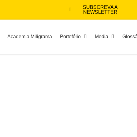
SUBSCREVA A
NEWSLETTER
Academia Miligrama
Portefólio
Media
Glossá