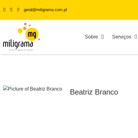
geral@miligrama.com.pt
Sobre
Serviços
Beatriz Branco