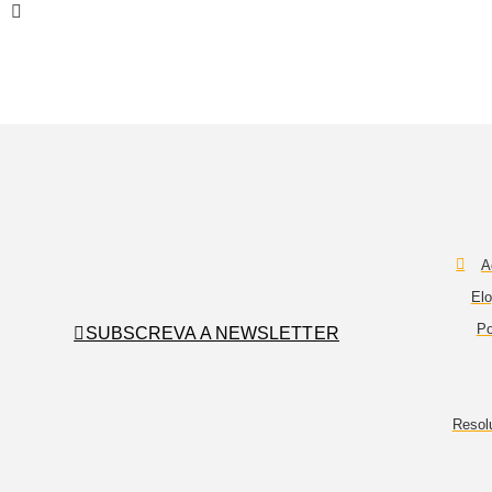
A
Elo
Po
SUBSCREVA A NEWSLETTER
Resol