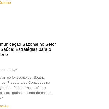
municação Sazonal no Setor
 Saúde: Estratégias para o
tono
ubro 24, 2024
e artigo foi escrito por Beatriz
nco, Produtora de Conteúdos na
igrama. Para as instituições e
resas ligadas ao setor da saúde,
a é
mais »