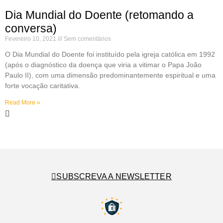
Dia Mundial do Doente (retomando a
conversa)
Fevereiro 10, 2021
Sem comentários
O Dia Mundial do Doente foi instituído pela igreja católica em 1992
(após o diagnóstico da doença que viria a vitimar o Papa João
Paulo II), com uma dimensão predominantemente espiritual e uma
forte vocação caritativa.
Read More »
SUBSCREVA A NEWSLETTER