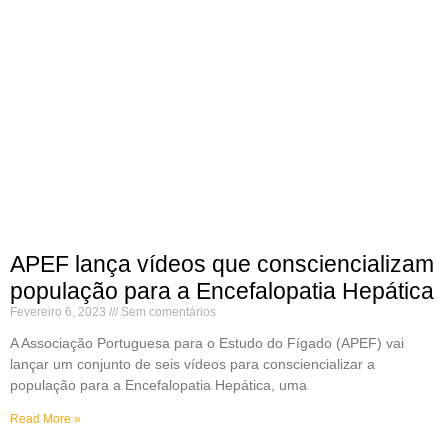
APEF lança vídeos que consciencializam
população para a Encefalopatia Hepática
Fevereiro 6, 2023
Sem comentários
A Associação Portuguesa para o Estudo do Fígado (APEF) vai
lançar um conjunto de seis vídeos para consciencializar a
população para a Encefalopatia Hepática, uma
Read More »