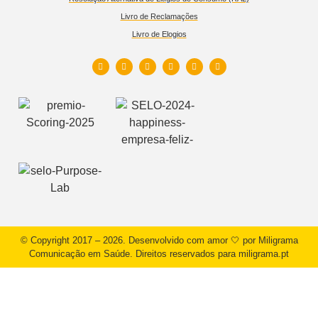
Livro de Reclamações
Livro de Elogios
© Copyright 2017 – 2026. Desenvolvido com amor 🤍 por Miligrama
Comunicação em Saúde. Direitos reservados para miligrama.pt