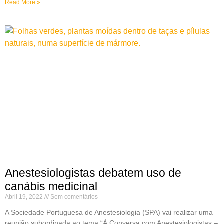
Read More »
Anestesiologistas debatem uso de
canábis medicinal
Abril 19, 2022
Sem comentários
A Sociedade Portuguesa de Anestesiologia (SPA) vai realizar uma
reunião subordinada ao tema “À Conversa com Anestesiologistas –