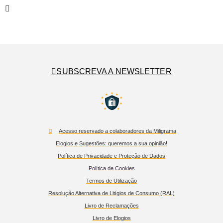
SUBSCREVA A NEWSLETTER
Acesso reservado a colaboradores da Miligrama
Elogios e Sugestões: queremos a sua opinião!
Política de Privacidade e Proteção de Dados
Política de Cookies
Termos de Utilização
Resolução Alternativa de Litígios de Consumo (RAL)
Livro de Reclamações
Livro de Elogios