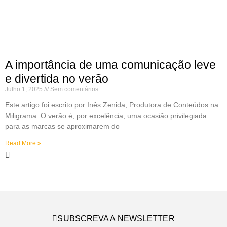
A importância de uma comunicação leve
e divertida no verão
Julho 1, 2025
Sem comentários
Este artigo foi escrito por Inês Zenida, Produtora de Conteúdos na
Miligrama. O verão é, por excelência, uma ocasião privilegiada
para as marcas se aproximarem do
Read More »
SUBSCREVA A NEWSLETTER