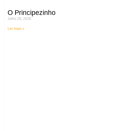
O Principezinho
Julho 29, 2026
Ler mais »