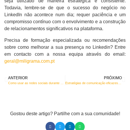
seja utilizado de maneira estratégica e consistente.
Todavia, lembre-se de que o sucesso do negócio no
LinkedIn não acontece num dia; requer paciência e um
compromisso contínuo com o envolvimento e a construção
de relacionamentos significativos na plataforma.
Precisa de formação especializada ou recomendações
sobre como melhorar a sua presença no Linkedin? Entre
em contacto com a nossa equipa através do email:
geral@miligrama.com.pt
ANTERIOR
PRÓXIMO
Como usar as redes sociais durante o verão?
Estratégias de comunicação eficazes para abordar a endometriose
Gostou deste artigo? Partilhe com a sua comunidade!