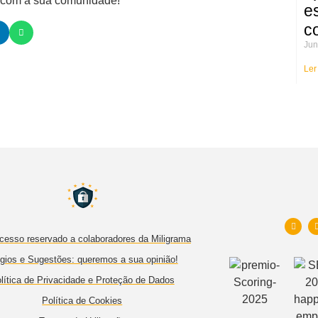
e com a sua comunidade!
e
c
Jun
Ler
cesso reservado a colaboradores da Miligrama
gios e Sugestões: queremos a sua opinião!
lítica de Privacidade e Proteção de Dados
Política de Cookies