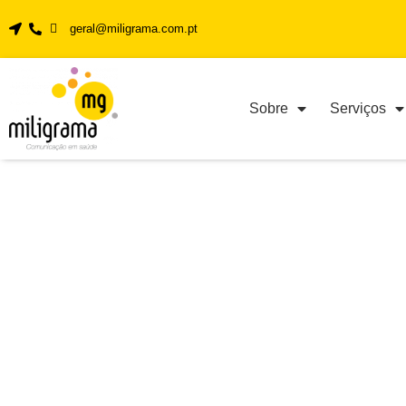
geral@miligrama.com.pt
Sobre
Serviços