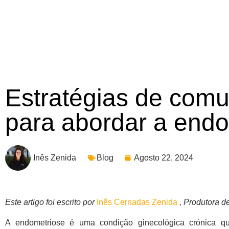
Estratégias de comu
para abordar a end
Inês Zenida
Blog
Agosto 22, 2024
Este artigo foi escrito por
Inês Cernadas Zenida
, Produtora d
A endometriose é uma condição ginecológica crónica 