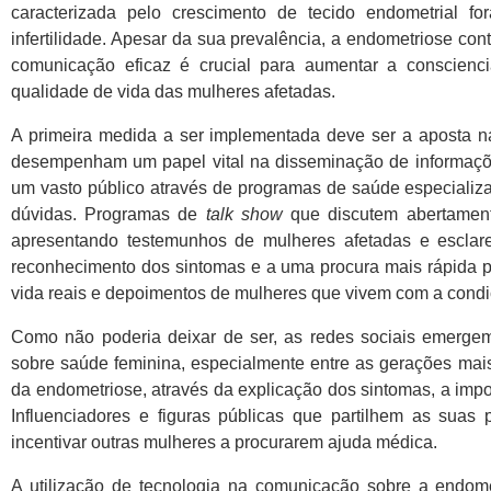
caracterizada pelo crescimento de tecido endometrial fo
infertilidade. Apesar da sua prevalência, a endometriose c
comunicação eficaz é crucial para aumentar a conscienci
qualidade de vida das mulheres afetadas.
A primeira medida a ser implementada deve ser a aposta n
desempenham um papel vital na disseminação de informaçõe
um vasto público através de programas de saúde especializa
dúvidas. Programas de
talk show
que discutem abertament
apresentando testemunhos de mulheres afetadas e esclar
reconhecimento dos sintomas e a uma procura mais rápida por
vida reais e depoimentos de mulheres que vivem com a cond
Como não poderia deixar de ser, as
redes sociais
emergem 
sobre saúde feminina, especialmente entre as gerações mai
da endometriose, através da explicação dos sintomas, a impo
Influenciadores e figuras públicas que partilhem as suas
incentivar outras mulheres a procurarem ajuda médica.
A utilização de tecnologia na comunicação sobre a endom