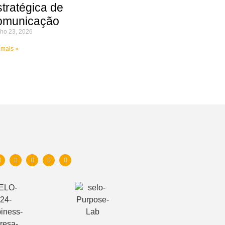
stratégica de
omunicação
ho 23, 2026
 mais »