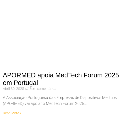
APORMED apoia MedTech Forum 2025
em Portugal
Abril 30, 2025
Sem comentários
A Associação Portuguesa das Empresas de Dispositivos Médicos
(APORMED) vai apoiar o MedTech Forum 2025…
Read More »