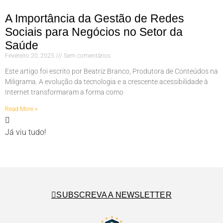
A Importância da Gestão de Redes
Sociais para Negócios no Setor da
Saúde
Fevereiro 20, 2025
Sem comentários
Este artigo foi escrito por Beatriz Branco, Produtora de Conteúdos na
Miligrama. A evolução da tecnologia e a crescente acessibilidade à
Internet transformaram a forma como
Read More »
Já viu tudo!
SUBSCREVA A NEWSLETTER