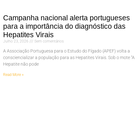
Campanha nacional alerta portugueses
para a importância do diagnóstico das
Hepatites Virais
Julho 23, 2026
Sem comentários
A Associação Portuguesa para o Estudo do Fígado (APEF) volta a
consciencializar a população para as Hepatites Virais. Sob o mote “A
Hepatite não pode
Read More »