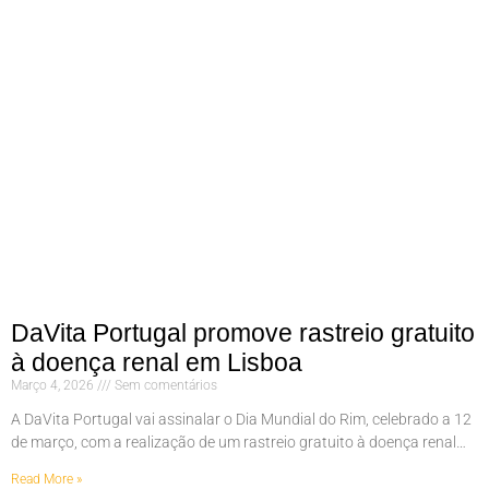
DaVita Portugal promove rastreio gratuito
à doença renal em Lisboa
Março 4, 2026
Sem comentários
A DaVita Portugal vai assinalar o Dia Mundial do Rim, celebrado a 12
de março, com a realização de um rastreio gratuito à doença renal…
Read More »