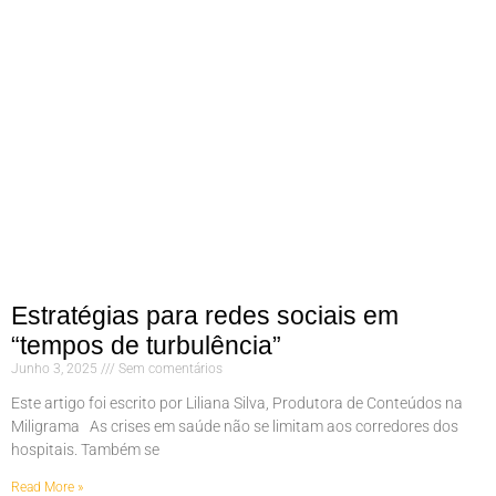
Estratégias para redes sociais em
“tempos de turbulência”
Junho 3, 2025
Sem comentários
Este artigo foi escrito por Liliana Silva, Produtora de Conteúdos na
Miligrama As crises em saúde não se limitam aos corredores dos
hospitais. Também se
Read More »