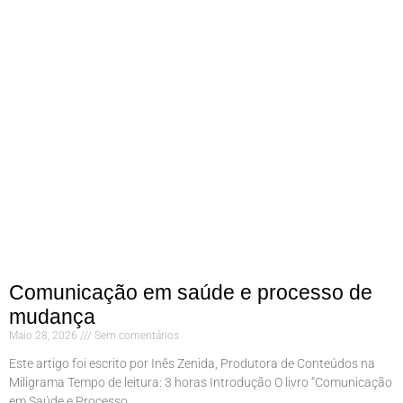
Comunicação em saúde e processo de
mudança
Maio 28, 2026
Sem comentários
Este artigo foi escrito por Inês Zenida, Produtora de Conteúdos na
Miligrama Tempo de leitura: 3 horas Introdução O livro “Comunicação
em Saúde e Processo