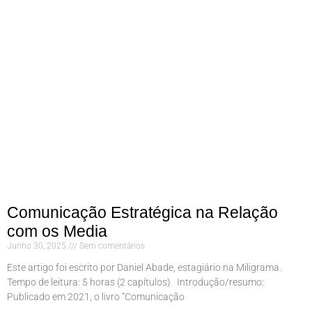
Comunicação Estratégica na Relação
com os Media
Junho 30, 2025
Sem comentários
Este artigo foi escrito por Daniel Abade, estagiário na Miligrama.
Tempo de leitura: 5 horas (2 capítulos) Introdução/resumo:
Publicado em 2021, o livro “Comunicação