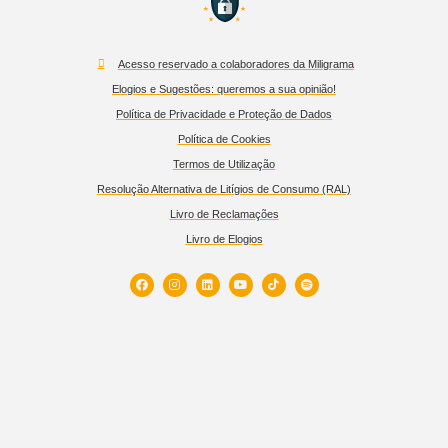
Acesso reservado a colaboradores da Miligrama
Elogios e Sugestões: queremos a sua opinião!
Política de Privacidade e Proteção de Dados
Política de Cookies
Termos de Utilização
Resolução Alternativa de Litígios de Consumo (RAL)
Livro de Reclamações
Livro de Elogios