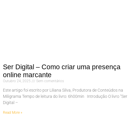
Ser Digital – Como criar uma presença
online marcante
Outubro 24, 2025
Sem comentários
Este artigo foi escrito por Liliana Silva, Produtora de Conteúdos na
Miligrama Tempo de leitura do livro: 6h00min Introdução O livro “Ser
Digital –
Read More »