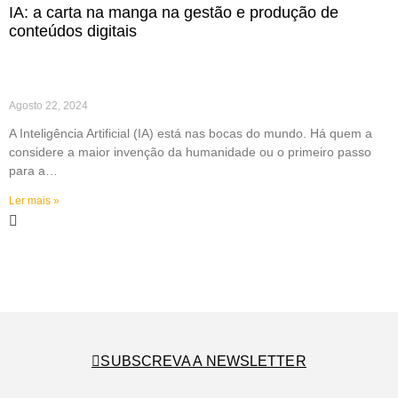
IA: a carta na manga na gestão e produção de
conteúdos digitais
Agosto 22, 2024
A Inteligência Artificial (IA) está nas bocas do mundo. Há quem a
considere a maior invenção da humanidade ou o primeiro passo
para a…
Ler mais »
SUBSCREVA A NEWSLETTER