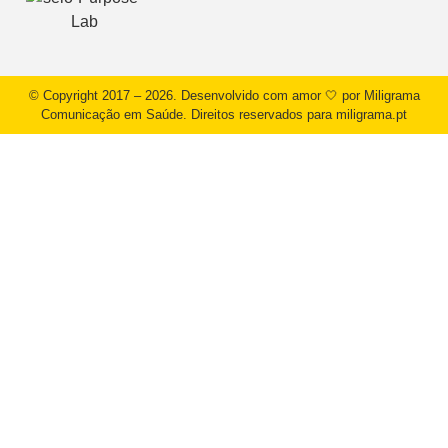
© Copyright 2017 – 2026. Desenvolvido com amor 🤍 por Miligrama
Comunicação em Saúde. Direitos reservados para miligrama.pt