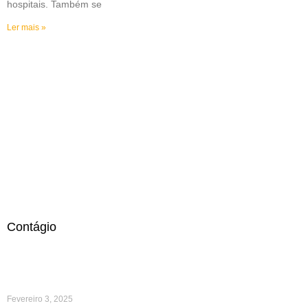
hospitais. Também se
Ler mais »
Contágio
Fevereiro 3, 2025